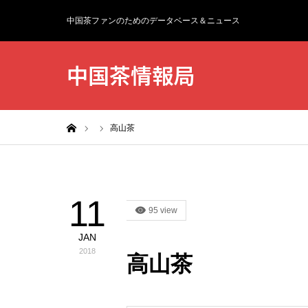
中国茶ファンのためのデータベース＆ニュース
中国茶情報局
ホーム
高山茶
11
95 view
JAN
2018
高山茶