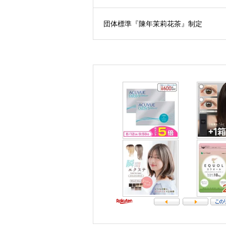
団体標準『陳年茉莉花茶』制定