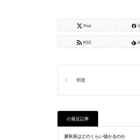
Post
S
RSS
f
明度
の最近記事
夏秋茶はどのくらい儲かるのか