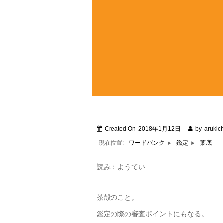
Created On
2018年1月12日
by
arukich
現在位置:
葉底
ワードバンク
鑑定
読み：ようてい
茶殻のこと。
鑑定の際の審査ポイントにもなる。