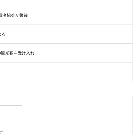
費者協会が警鐘
める
の観光客を受け入れ