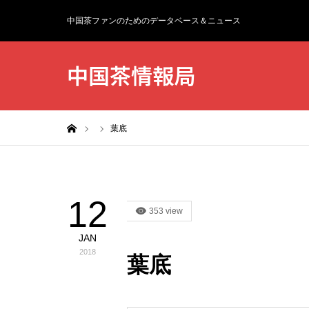
中国茶ファンのためのデータベース＆ニュース
中国茶情報局
ホーム
葉底
12
353 view
JAN
2018
葉底