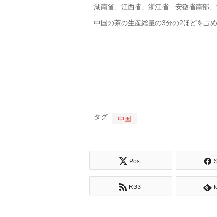
湖南省、江西省、浙江省、安徽省南部、
中国の茶の生産総量の3分の2ほどを占
タグ:
中国
Post
S
RSS
f