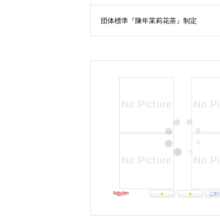
団体標準『陳年茉莉花茶』制定