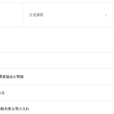
江北茶区
費者協会が警鐘
める
の観光客を受け入れ