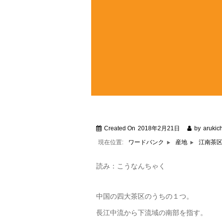
Created On
2018年2月21日
by
arukich
現在位置:
江南茶
ワードバンク
産地
読み：こうなんちゃく
中国の四大茶区のうちの１つ。
長江中流から下流域の南部を指す。