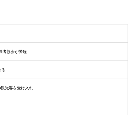
費者協会が警鐘
める
の観光客を受け入れ