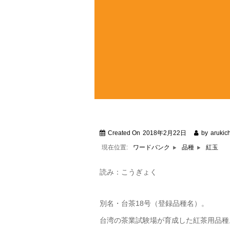
Created On
2018年2月22日
by
arukich
現在位置:
紅玉
ワードバンク
品種
読み：こうぎょく
別名・台茶18号（登録品種名）。
台湾の茶業試験場が育成した紅茶用品種