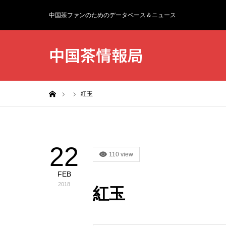
中国茶ファンのためのデータベース＆ニュース
中国茶情報局
ホーム
紅玉
22
110 view
FEB
2018
紅玉