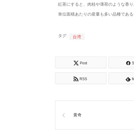
紅茶にすると、肉桂や薄荷のような香り
単位面積あたりの産量も多い品種である
タグ:
台湾
Post
S
RSS
f
黄奇