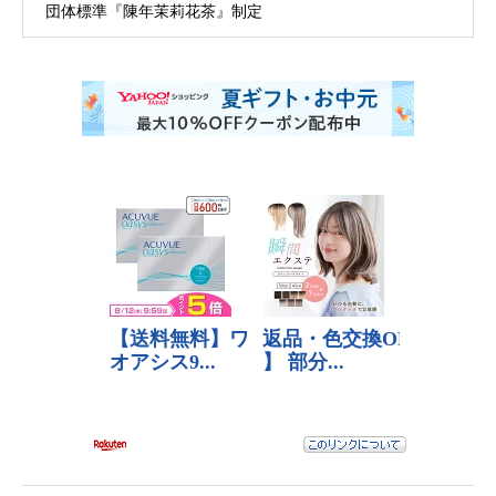
団体標準『陳年茉莉花茶』制定