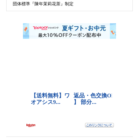
団体標準『陳年茉莉花茶』制定