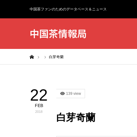
中国茶ファンのためのデータベース＆ニュース
中国茶情報局
ホーム
白芽奇蘭
22
139 view
FEB
2018
白芽奇蘭