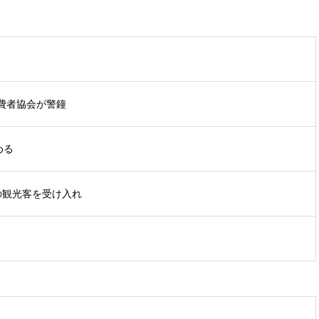
費者協会が警鐘
める
の観光客を受け入れ