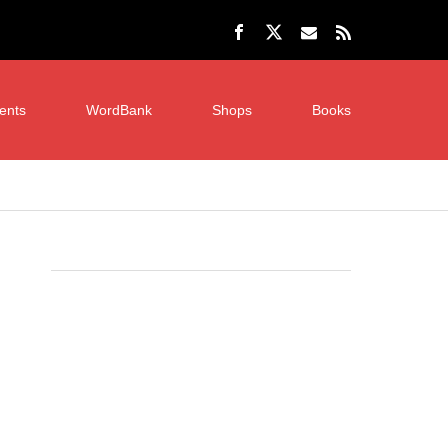
ents
WordBank
Shops
Books