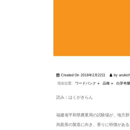
Created On
2018年2月22日
by
arukich
現在位置:
白芽奇
ワードバンク
品種
読み：はくがきらん
福建省平和県農業局の試験場が、地方群
烏龍茶の製造に向き、香りに特徴がある