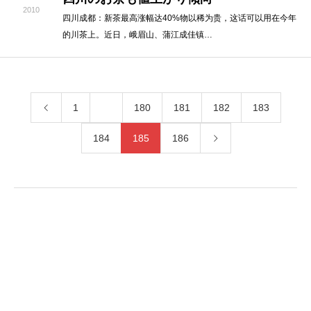
2010
四川成都：新茶最高涨幅达40%物以稀为贵，这话可以用在今年
的川茶上。近日，峨眉山、蒲江成佳镇…
1
…
180
181
182
183
184
185
186