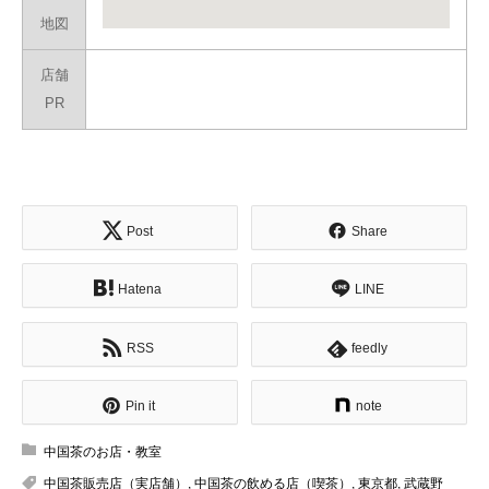
地図
店舗
PR
Post
Share
Hatena
LINE
RSS
feedly
Pin it
note
中国茶のお店・教室
中国茶販売店（実店舗）
,
中国茶の飲める店（喫茶）
,
東京都
,
武蔵野