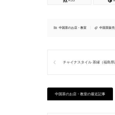
RSS
f
中国茶のお店・教室
中国茶販売
チャイナスタイル 茶縁（福島県
中国茶のお店・教室の最近記事