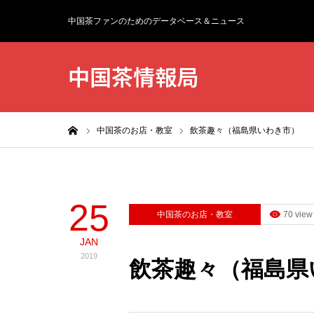
中国茶ファンのためのデータベース＆ニュース
中国茶情報局
ホーム
中国茶のお店・教室
飲茶趣々（福島県いわき市）
25
中国茶のお店・教室
70 view
JAN
2019
飲茶趣々（福島県