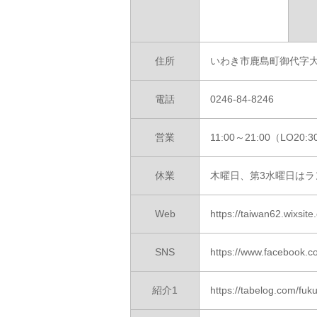
住所
いわき市鹿島町御代字大
電話
0246-84-8246
営業
11:00～21:00（LO20:
休業
木曜日、第3水曜日はラ
Web
https://taiwan62.wixsi
SNS
https://www.facebook.
紹介1
https://tabelog.com/f