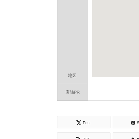
地図
店舗PR
Post
S