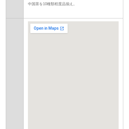
中国茶を10種類程度品揃え。