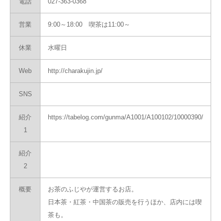
電話
027-363-0368
営業
9:00～18:00 喫茶は11:00～
休業
水曜日
Web
http://charakujin.jp/
SNS
紹介
https://tabelog.com/gunma/A1001/A100102/10000390/
1
紹介
2
概要
お茶のふじやが運営するお店。
日本茶・紅茶・中国茶の販売を行うほか、店内には喫
茶も。