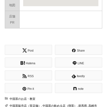
地図
店舗
PR
Post
Share
Hatena
LINE
RSS
feedly
Pin it
note
中国茶のお店・教室
中国茶販売店（実店舗）
,
中国茶の飲める店（喫茶）
,
群馬県
,
高崎市