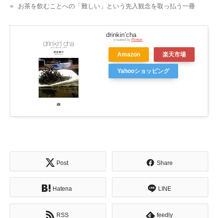
お茶を飲むことへの「難しい」という先入観念を取っ払う一冊
drinkin’cha
created by
Rinker
Amazon
楽天市場
Yahooショッピング
Post
Share
Hatena
LINE
RSS
feedly