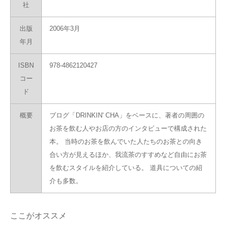
社
出版
2006年3月
年月
ISBN
978-4862120427
コー
ド
概要
ブログ「DRINKIN' CHA」をベースに、著者の周囲の
お茶を飲む人やお店の方のインタビューで構成された
本。 当時のお茶を飲んでいた人たちのお茶との向き
合い方が見えるほか、我流茶のすすめなど自由にお茶
を飲むスタイルを紹介している。 道具についての紹
介も多数。
ここがオススメ