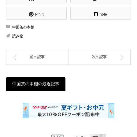
Pin it
note
中国茶の本棚
読み物
前の記事
次の記事
中国茶の本棚の最近記事