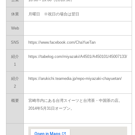
休業
月曜日 ※祝日の場合は翌日
Web
SNS
https://www.facebook.com/ChaYueTan
紹介
https://tabelog.com/miyazaki/A4501/A450101/45007133/
1
紹介
https://arukichi.teamedia.jp/repo-miyazaki-chayuetan/
2
概要
宮崎市内にある台湾スイーツと台湾茶・中国茶の店。
2014年5月31日オープン。