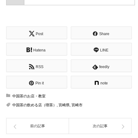
Post
Share
Hatena
LINE
RSS
feedly
Pin it
note
中国茶のお店・教室
中国茶の飲める店（喫茶）
,
宮崎県
,
宮崎市
前の記事
次の記事